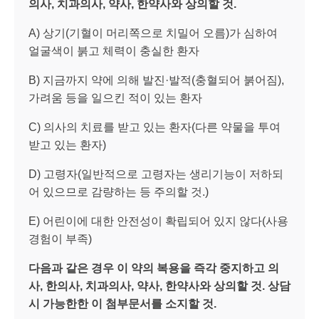
의사
,
치과의사
,
약사
,
한약사와 상의할 것
.
A) 상기(기혈이 머리쪽으로 치밀어 오름)가 심하여
얼굴색이 붉고 체력이 충실한 환자
B) 지금까지 약에 의해 발진·발적(충혈되어 붉어짐),
가려움 등을 일으킨 적이 있는 환자
C) 의사의 치료를 받고 있는 환자(다른 약물을 투여
받고 있는 환자)
D) 고령자(일반적으로 고령자는 생리기능이 저하되
어 있으므로 감량하는 등 주의할 것.)
E) 어린이에 대한 안전성이 확립되어 있지 않다(사용
경험이 부족)
다음과 같은 경우 이 약의 복용을 즉각 중지하고 의
사
,
한의사
,
치과의사
,
약사
,
한약사와 상의할 것
.
상담
시 가능한한 이 첨부문서를 소지할 것
.