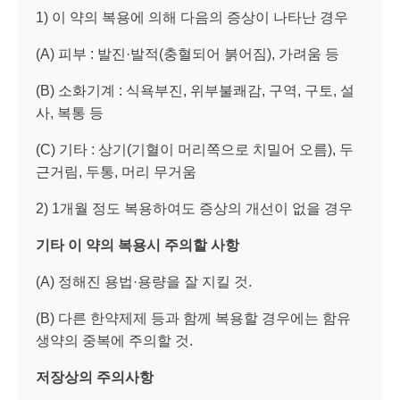
1) 이 약의 복용에 의해 다음의 증상이 나타난 경우
(A) 피부 : 발진·발적(충혈되어 붉어짐), 가려움 등
(B) 소화기계 : 식욕부진, 위부불쾌감, 구역, 구토, 설
사, 복통 등
(C) 기타 : 상기(기혈이 머리쪽으로 치밀어 오름), 두
근거림, 두통, 머리 무거움
2) 1개월 정도 복용하여도 증상의 개선이 없을 경우
기타 이 약의 복용시 주의할 사항
(A) 정해진 용법·용량을 잘 지킬 것.
(B) 다른 한약제제 등과 함께 복용할 경우에는 함유
생약의 중복에 주의할 것.
저장상의 주의사항