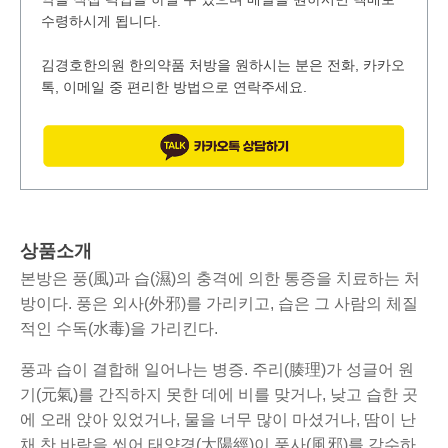
수령하시게 됩니다.
김경호한의원 한의약품 처방을 원하시는 분은 전화, 카카오
톡, 이메일 중 편리한 방법으로 연락주세요.
상품소개
본방은 풍(風)과 습(濕)의 충격에 의한 통증을 치료하는 처
방이다. 풍은 외사(外邪)를 가리키고, 습은 그 사람의 체질
적인 수독(水毒)을 가리킨다.
풍과 습이 결합해 일어나는 병증. 주리(腠理)가 성글어 원
기(元氣)를 간직하지 못한 데에 비를 맞거나, 낮고 습한 곳
에 오래 앉아 있었거나, 물을 너무 많이 마셨거나, 땀이 난
채 찬 바람을 쐬어 태양경(太陽經)이 풍사(風邪)를 감수하