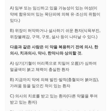
A) 임부 또는 임신하고 있을 가능성이 있는 여성(이
약에 함유되어 있는 목단피에 의해 유·조산의 위험이
있다.)
B) 위장이 허약하거나 설사하기 쉬운 환자(식욕부진,
위장불쾌감, 구역, 구토, 설사 등이 나타날 수 있다.)
다음과 같은 사람은 이 약을 복용하기 전에 의사
,
한
의사
,
치과의사
,
약사
,
한약사와 상의할 것
.
A) 상기(기혈이 머리쪽으로 치밀어 오름)가 심하여
얼굴색이 붉고 체력이 충실한 환자
B) 지금까지 약에 의해 발진·발적(충혈되어 붉어짐),
가려움 등을 일으킨 적이 있는 환자
C) 의사의 치료를 받고 있는 환자(다른 약물을 투여
받고 있는 환자)