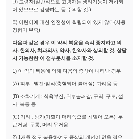
D) 고령자(일반적으로 고령자는 생리기능이 저하되
어 있으므로 감량하는 등 주의할 것.)
E) 어린이에 대한 안전성이 확립되어 있지 않다(사용
경험이 부족)
다음과 같은 경우 이 약의 복용을 즉각 중지하고 의
사
,
한의사
,
치과의사
,
약사
,
한약사와 상의할 것
.
상담
시 가능한한 이 첨부문서를 소지할 것
.
1) 이 약의 복용에 의해 다음의 증상이 나타난 경우
(A) 피부 : 발진·발적(충혈되어 붉어짐), 가려움 등
(B) 소화기계 : 식욕부진, 위부불쾌감, 구역, 구토, 설
사, 복통 등
(C) 기타 : 상기(기혈이 머리쪽으로 치밀어 오름), 두
근거림, 두통, 머리 무거움
2) 1개월 정도 복용하여도 증상의 개선이 없을 경우